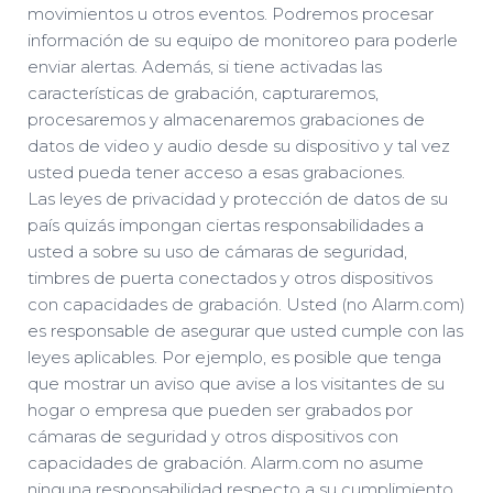
movimientos u otros eventos. Podremos procesar
información de su equipo de monitoreo para poderle
enviar alertas. Además, si tiene activadas las
características de grabación, capturaremos,
procesaremos y almacenaremos grabaciones de
datos de video y audio desde su dispositivo y tal vez
usted pueda tener acceso a esas grabaciones.
Las leyes de privacidad y protección de datos de su
país quizás impongan ciertas responsabilidades a
usted a sobre su uso de cámaras de seguridad,
timbres de puerta conectados y otros dispositivos
con capacidades de grabación. Usted (no Alarm.com)
es responsable de asegurar que usted cumple con las
leyes aplicables. Por ejemplo, es posible que tenga
que mostrar un aviso que avise a los visitantes de su
hogar o empresa que pueden ser grabados por
cámaras de seguridad y otros dispositivos con
capacidades de grabación. Alarm.com no asume
ninguna responsabilidad respecto a su cumplimiento