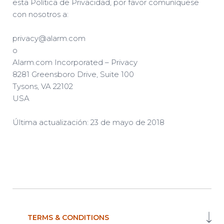
esta Política de Privacidad, por favor comuníquese
con nosotros a:
privacy@alarm.com
o
Alarm.com Incorporated – Privacy
8281 Greensboro Drive, Suite 100
Tysons, VA 22102
USA
Última actualización: 23 de mayo de 2018
TERMS & CONDITIONS